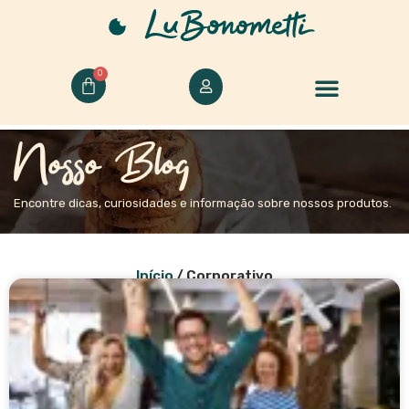
0
Nosso Blog
Encontre dicas, curiosidades e informação sobre nossos produtos.
Início
/ Corporativo