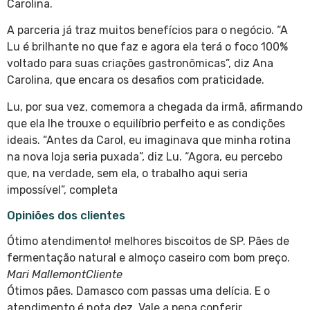
Carolina.
A parceria já traz muitos benefícios para o negócio. “A
Lu é brilhante no que faz e agora ela terá o foco 100%
voltado para suas criações gastronômicas”, diz Ana
Carolina, que encara os desafios com praticidade.
Lu, por sua vez, comemora a chegada da irmã, afirmando
que ela lhe trouxe o equilíbrio perfeito e as condições
ideais. “Antes da Carol, eu imaginava que minha rotina
na nova loja seria puxada”, diz Lu. “Agora, eu percebo
que, na verdade, sem ela, o trabalho aqui seria
impossível”, completa
Opiniões dos clientes
Ótimo atendimento! melhores biscoitos de SP. Pães de
fermentação natural e almoço caseiro com bom preço.
Mari MallemontCliente
Ótimos pães. Damasco com passas uma delícia. E o
atendimento é nota dez. Vale a pena conferir.