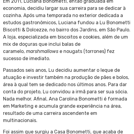
Em 2011, Luciana Bonometti, então graduada em
economia, decidiu largar sua carreira para se dedicar à
cozinha. Após uma temporada no exterior dedicada a
estudos gastronômicos, Luciana fundou a Lu Bonometti
Biscotti & Dolcezze, no bairro dos Jardins, em São Paulo.
A loja, especializada em biscoitos e cookies, além de um
mix de doçuras que inclui balas de
caramelo,
marshmallows
e nougats (torrones) fez
sucesso de imediato.
Passados seis anos, Lu decidiu aumentar o leque de
atuação e investir também na produção de pães e bolos,
área à qual tem se dedicado nos últimos anos. Para dar
conta do projeto, Lu convidou a irmã para ser sua sócia.
Nada melhor. Afinal, Ana Carolina Bonometti é formada
em Marketing e acumula grande experiência na área,
resultado de uma carreira ascendente em
multinacionais.
Foi assim que surgiu a Casa Bonometti, que acaba de