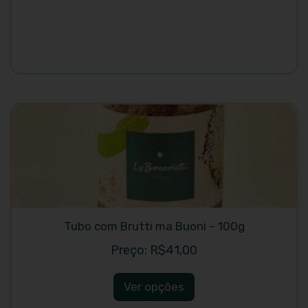
Tubo com Brutti ma Buoni – 100g
R$
41,00
Ver opções