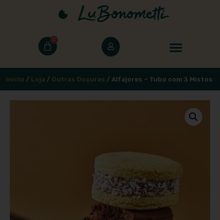
0
Início
/
Loja
/
Outras Doçuras
/ Alfajores – Tubo com 3 Mistos