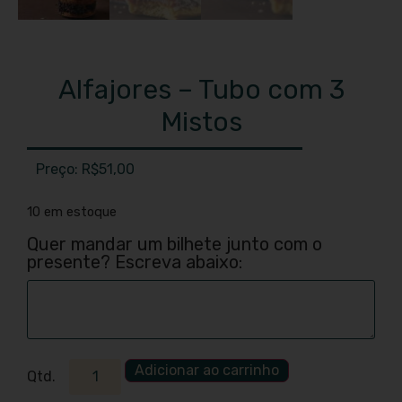
Alfajores – Tubo com 3
Mistos
R$
51,00
10 em estoque
Quer mandar um bilhete junto com o
presente? Escreva abaixo:
Adicionar ao carrinho