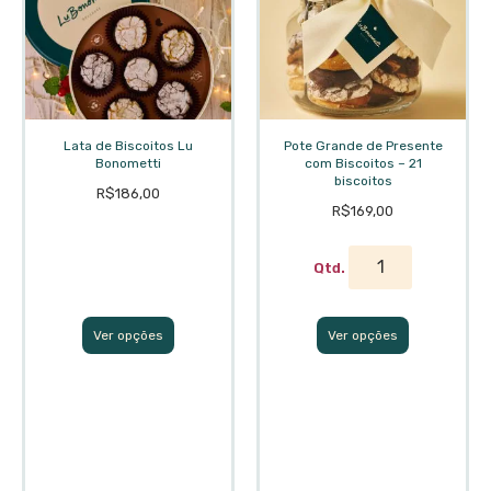
Lata de Biscoitos Lu
Pote Grande de Presente
Bonometti
com Biscoitos – 21
biscoitos
R$
186,00
R$
169,00
Ver opções
Ver opções