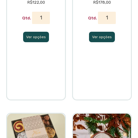
R$
122,00
R$
178,00
Ver opções
Ver opções