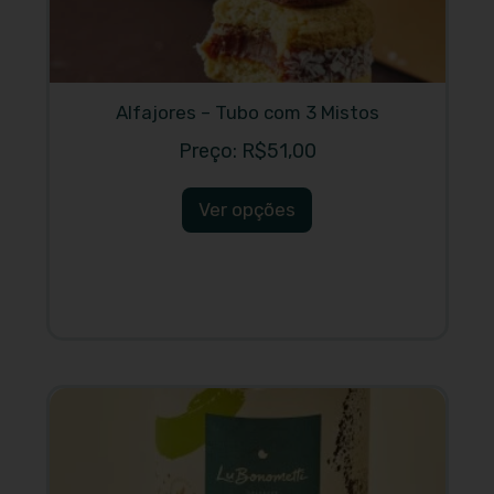
Alfajores – Tubo com 3 Mistos
R$
51,00
Ver opções