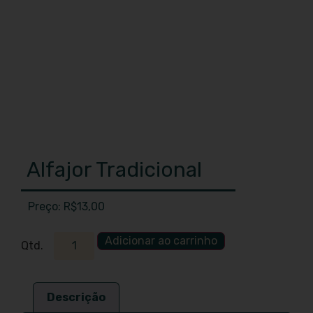
Alfajor Tradicional
R$
13,00
Adicionar ao carrinho
Descrição